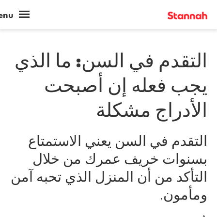
التقدم في السن: ما الذي
يجب فعله إن أصبحت
الأدراج مشكلة
التقدم في السن يعني الاستمتاع
بسنوات خريف عمرك من خلال
التأكد من أن المنزل الذي تحبه آمن
ومأمون.