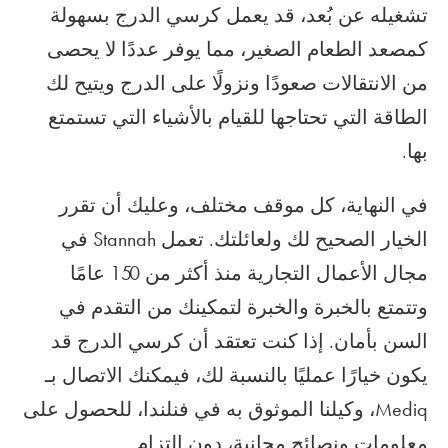
تشغيله عن بُعد، قد يعمل كرسي الدرج بسهولة
كمصعد الطعام الصغير، مما يوفر عددًا لا يحصى
من الانتقالات صعودًا ونزولًا على الدرج ويتيح لك
الطاقة التي تحتاجها للقيام بالأشياء التي تستمتع
بها.
في النهاية، كل موقف مختلف، وعليك أن تقرر
الخيار الصحيح لك ولعائلتك. تعمل Stannah في
مجال الأعمال التجارية منذ أكثر من 150 عامًا
وتتمتع بالخبرة والخبرة لتمكينك من التقدم في
السن بأمان. إذا كنت تعتقد أن كرسي الدرج قد
يكون خيارًا عمليًا بالنسبة لك، فيمكنك الاتصال بـ
Mediq، وكيلنا الموثوق به في فنلندا، للحصول على
معلومات ونصائح مجانية، دون التزام.