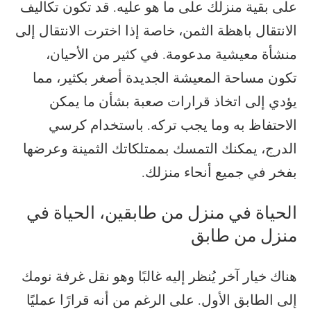
على بقية منزلك على ما هو عليه. قد تكون تكاليف
الانتقال باهظة الثمن، خاصة إذا اخترت الانتقال إلى
منشأة معيشية مدعومة. في كثير من الأحيان،
تكون مساحة المعيشة الجديدة أصغر بكثير، مما
يؤدي إلى اتخاذ قرارات صعبة بشأن ما يمكن
الاحتفاظ به وما يجب تركه. باستخدام كرسي
الدرج، يمكنك التمسك بممتلكاتك الثمينة وعرضها
بفخر في جميع أنحاء منزلك.
الحياة في منزل من طابقين، الحياة في
منزل من طابق
هناك خيار آخر يُنظر إليه غالبًا وهو نقل غرفة نومك
إلى الطابق الأول. على الرغم من أنه قرارًا عمليًا