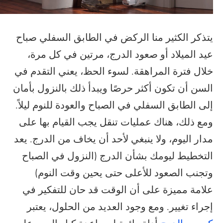
يتذكر الكثير منا الركض في الطابق السفلي صباح
عيد الميلاد أو صعود الدرج، مرتين في كل مرة،
خلال فترة المراهقة. لسوء الحظ، يعني التقدم في
السن أن تكون أكثر حرصًا ويبدأ ذلك بالنزول بأمان
إلى الطابق السفلي في الصباح والعودة للنوم ليلاً.
ومع ذلك، هناك عمليات تنقل يجب القيام بها على
مدار اليوم، ولا ينبغي لأحد أن يخاف من الدرج. يعد
التخطيط ليومك بشأن الدرج (النزول في الصباح
وتجنب الصعود للأعلى حتى يحين وقت النوم)
علامة مميزة على أن الوقت قد حان للتفكير في
إجراء تغيير. ومع وجود العديد من الحلول، يعتبر